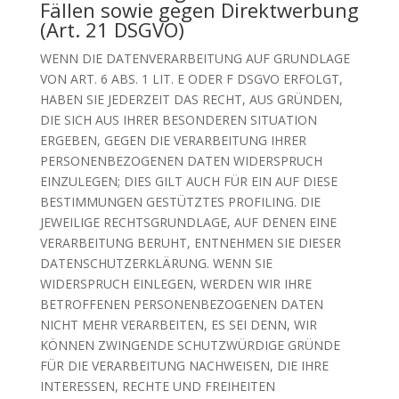
Fällen sowie gegen Direktwerbung
(Art. 21 DSGVO)
WENN DIE DATENVERARBEITUNG AUF GRUNDLAGE
VON ART. 6 ABS. 1 LIT. E ODER F DSGVO ERFOLGT,
HABEN SIE JEDERZEIT DAS RECHT, AUS GRÜNDEN,
DIE SICH AUS IHRER BESONDEREN SITUATION
ERGEBEN, GEGEN DIE VERARBEITUNG IHRER
PERSONENBEZOGENEN DATEN WIDERSPRUCH
EINZULEGEN; DIES GILT AUCH FÜR EIN AUF DIESE
BESTIMMUNGEN GESTÜTZTES PROFILING. DIE
JEWEILIGE RECHTSGRUNDLAGE, AUF DENEN EINE
VERARBEITUNG BERUHT, ENTNEHMEN SIE DIESER
DATENSCHUTZERKLÄRUNG. WENN SIE
WIDERSPRUCH EINLEGEN, WERDEN WIR IHRE
BETROFFENEN PERSONENBEZOGENEN DATEN
NICHT MEHR VERARBEITEN, ES SEI DENN, WIR
KÖNNEN ZWINGENDE SCHUTZWÜRDIGE GRÜNDE
FÜR DIE VERARBEITUNG NACHWEISEN, DIE IHRE
INTERESSEN, RECHTE UND FREIHEITEN